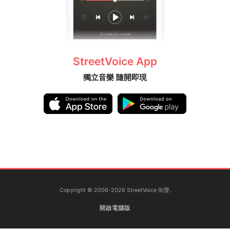
StreetVoice App
獨立音樂 隨開即現
Copyright © 2006-2026 StreetVoice 街聲.
開啟電腦版