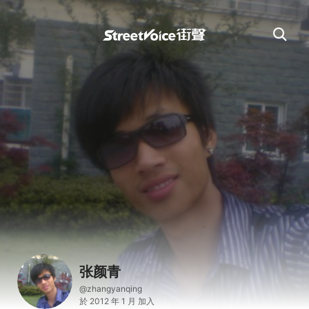
张颜青
@zhangyanqing
於 2012 年 1 月 加入