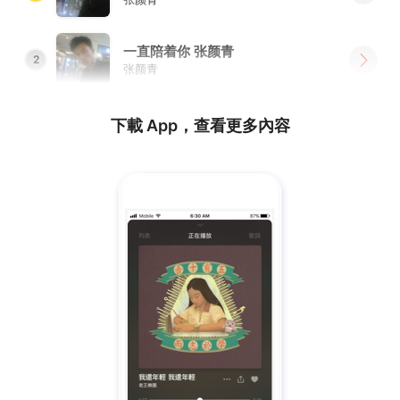
一直陪着你 张颜青
2
张颜青
下載 App，查看更多內容