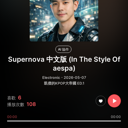
AI 協作
Supernova 中文版 (In The Style Of
aespa)
Electronic
・2026-05-07
凱傑的KPOP大帝國 ED.1
6
喜歡
108
播放次數
00:00
00:00