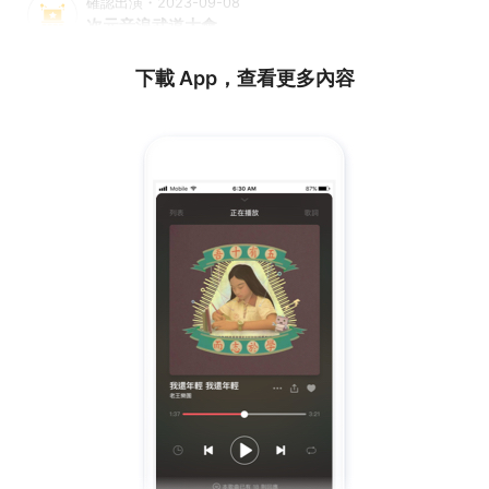
確認出演・2023-09-08
次元音浪武道大會
下載 App，查看更多內容