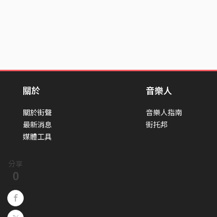
關於
音樂人
關於街聲
音樂人指南
最新消息
街托邦
媒體工具
分享
0