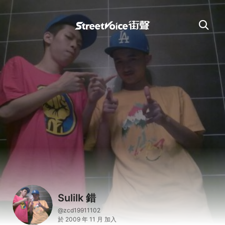
Sulilk 錯
@zcd19911102
於 2009 年 11 月 加入