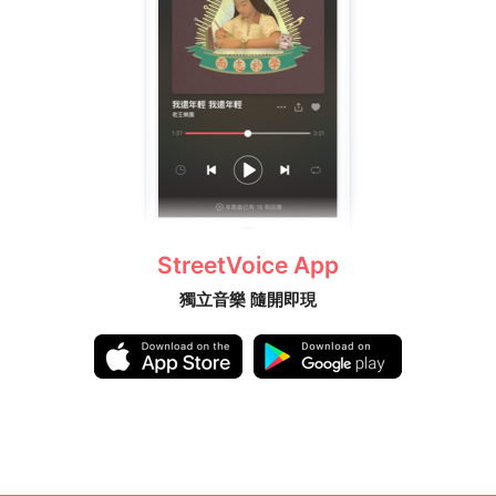
StreetVoice App
獨立音樂 隨開即現