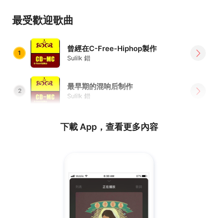
最受歡迎歌曲
曾經在C-Free-Hiphop製作
1
Sulilk 錯
最早期的混响后制作
2
Sulilk 錯
下載 App，查看更多內容