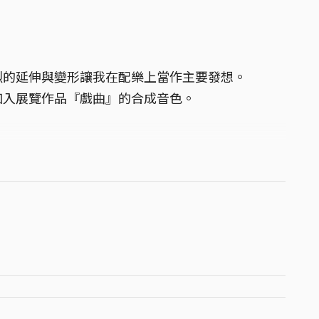
烈的延伸與變形讓我在配樂上當作主要發想。
加入展覽作品『戲曲』的合成音色。