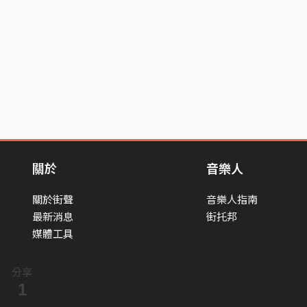
關於
音樂人
關於街聲
音樂人指南
最新消息
街托邦
媒體工具
分享
1