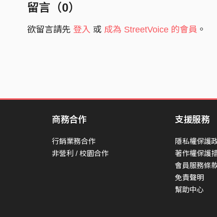
留言（
0
）
欲留言請先
登入
或
成為 StreetVoice 的會員
。
商務合作
支援服務
行銷業務合作
隱私權保護
非營利 / 校園合作
著作權保護
會員服務條
免責聲明
幫助中心