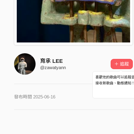
育承 LEE
＋ 追蹤
@zawatyann
喜歡他的歌曲可以追蹤
接收新歌曲、動態通知
發布時間 2025-06-16