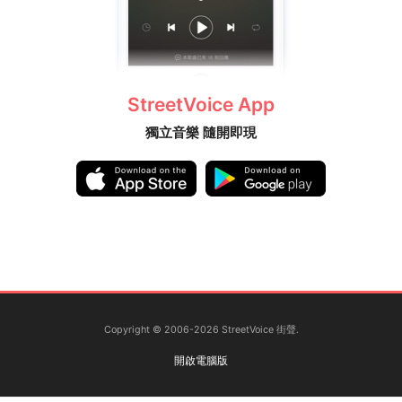
StreetVoice App
獨立音樂 隨開即現
Copyright © 2006-2026 StreetVoice 街聲.
開啟電腦版