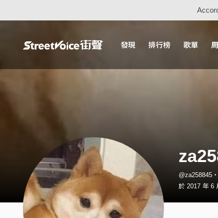
Accord
發現
排行榜
歌單
za25
@za258845
於 2017 年 6