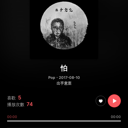
怕
Pop
・2017-08-10
出乎意歪
5
喜歡
74
播放次數
00:00
00:00