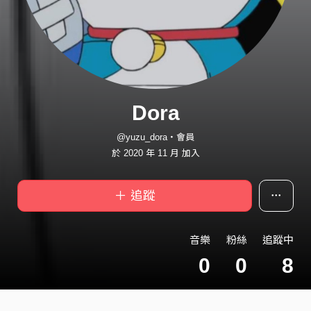
Dora
@yuzu_dora・會員
於 2020 年 11 月 加入
＋ 追蹤
音樂
粉絲
追蹤中
0
0
8