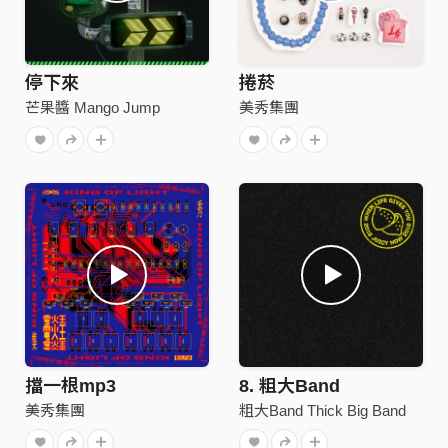
停下來
捲菸
芒果醬 Mango Jump
美秀集團
擋一根mp3
8. 粗大Band
美秀集團
粗大Band Thick Big Band