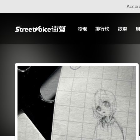
Accord
發現
排行榜
歌單