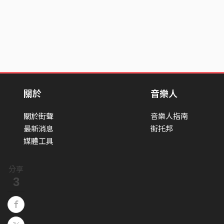
關於
音樂人
關於街聲
音樂人指南
最新消息
街托邦
媒體工具
分享
3