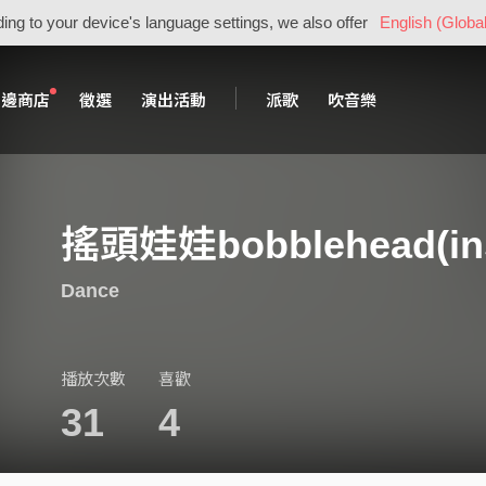
ing to your device's language settings, we also offer
English (Global
周邊商店
徵選
演出活動
派歌
吹音樂
搖頭娃娃bobblehead(ins
Dance
播放次數
喜歡
31
4