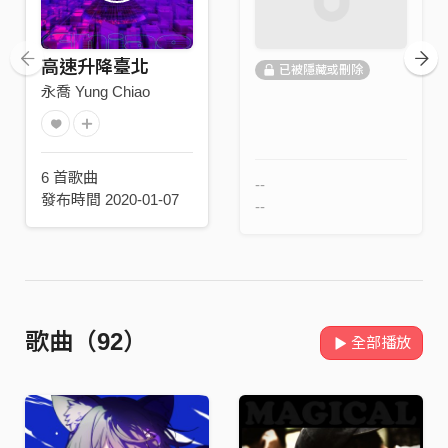
高速升降臺北
已被隱藏或刪除
永喬 Yung Chiao
6 首歌曲
--
發布時間 2020-01-07
--
歌曲（92）
全部播放