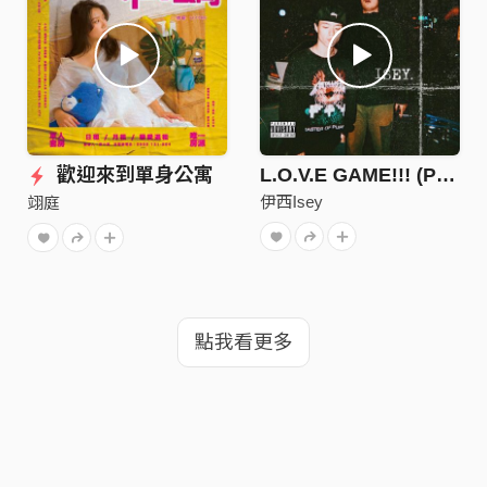
歡迎來到單身公寓
L.O.V.E GAME!!! (Prod.vlora)
伊西Isey
翊庭
點我看更多