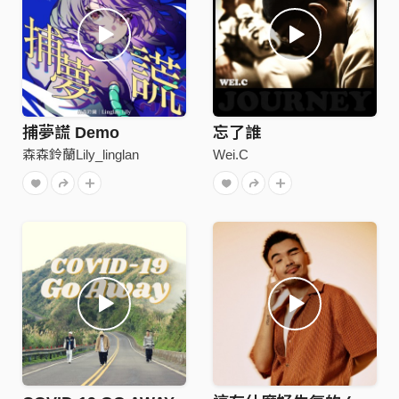
捕夢謊 Demo
忘了誰
森森鈴蘭Lily_linglan
Wei.C