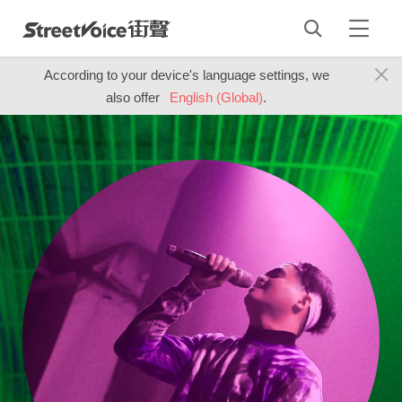
According to your device's language settings, we
also offer
English (Global)
.