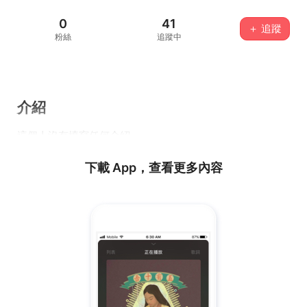
0
41
＋ 追蹤
粉絲
追蹤中
介紹
這個人沒有填寫任何介紹...
下載 App，查看更多內容