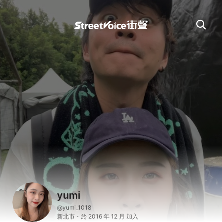
yumi
@yumi_1018
新北市・於 2016 年 12 月 加入