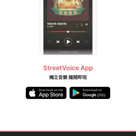
StreetVoice App
獨立音樂 隨開即現