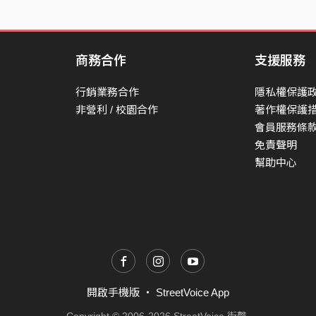
商務合作
支援服務
行銷業務合作
隱私權保護
非營利 / 校園合作
著作權保護
會員服務條
免責聲明
幫助中心
開啟手機版
・
StreetVoice App