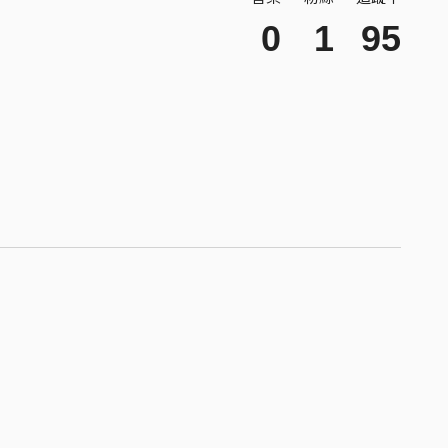
0
1
95