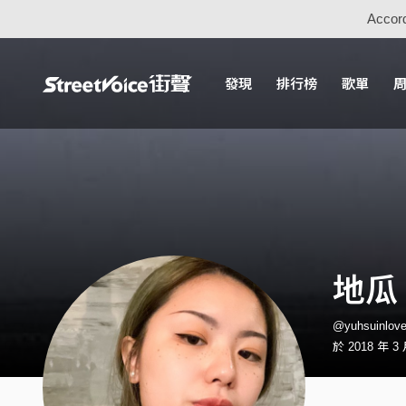
Accord
發現
排行榜
歌單
地瓜
@yuhsuinlo
於 2018 年 3