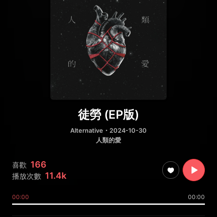
徒勞 (EP版)
Alternative
・2024-10-30
人類的愛
166
喜歡
11.4k
播放次數
00:00
00:00