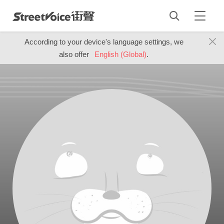
According to your device's language settings, we
also offer
English (Global)
.