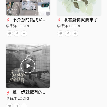
不介意的話我又想你了
眼看愛情就要來了
李品洋 LOORI
李品洋 LOORI
差一步就擁有的那個稱謂
李品洋 LOORI