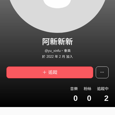
阿新新新
@yu_xinfu・會員
於 2022 年 2 月 加入
＋ 追蹤
音樂
粉絲
追蹤中
0
0
2