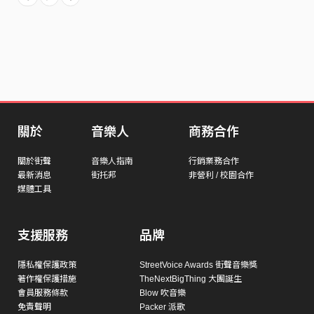
關於
音樂人
商務合作
關於街聲
音樂人指南
行銷業務合作
最新消息
街托邦
非營利 / 校園合作
媒體工具
支援服務
品牌
隱私權保護政策
StreetVoice Awards 街聲音樂獎
著作權保護措施
TheNextBigThing 大團誕生
會員服務條款
Blow 吹音樂
免責聲明
Packer 派歌