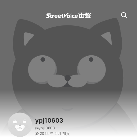
ypj10603
@ypj10603
於 2024 年 4 月 加入