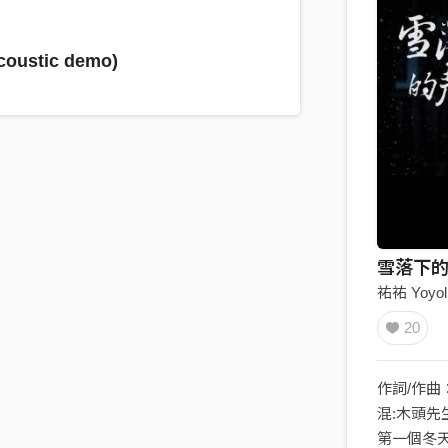
ustic demo)
雪落下的聲
祐祐 Yoyol
20
作詞/作曲：
混:木頭先
第一個冬