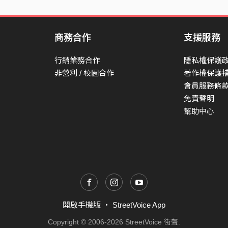
商務合作
支援服務
行銷業務合作
隱私權保護
非營利 / 校園合作
著作權保護
會員服務條
免責聲明
幫助中心
開啟手機版
・
StreetVoice App
Copyright © 2006-2026 StreetVoice 街聲.