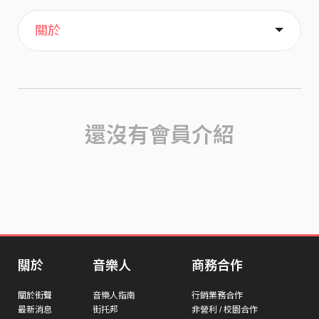
主頁
喜歡
關於
還沒有會員介紹
關於
音樂人
商務合作
關於街聲
音樂人指南
行銷業務合作
最新消息
街托邦
非營利 / 校園合作