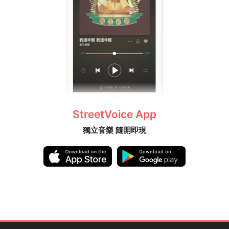
StreetVoice App
獨立音樂 隨開即現