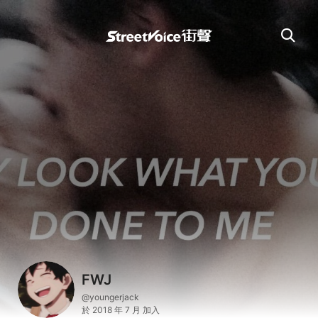
FWJ
@youngerjack
於 2018 年 7 月 加入