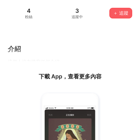
4
3
＋ 追蹤
粉絲
追蹤中
介紹
這個人沒有填寫任何介紹...
下載 App，查看更多內容