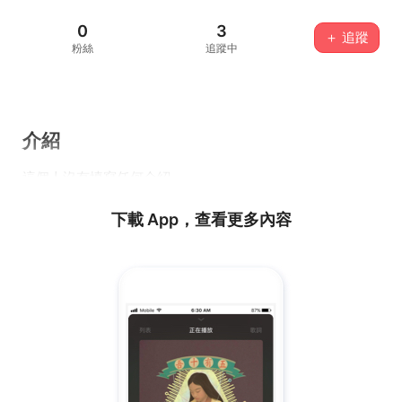
0
3
＋ 追蹤
粉絲
追蹤中
介紹
這個人沒有填寫任何介紹...
下載 App，查看更多內容