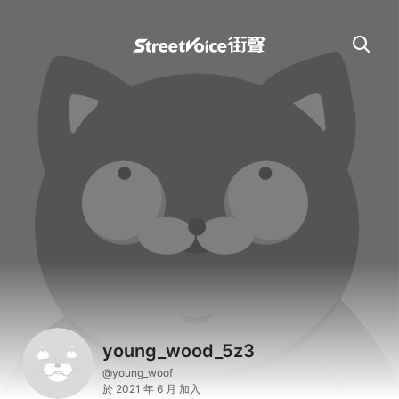
young_wood_5z3
@young_woof
於 2021 年 6 月 加入