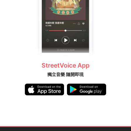
StreetVoice App
獨立音樂 隨開即現