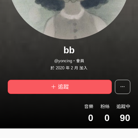
bb
@yoncing・會員
於 2020 年 2 月 加入
＋ 追蹤
音樂
粉絲
追蹤中
0
0
90