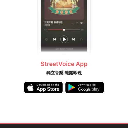
StreetVoice App
獨立音樂 隨開即現