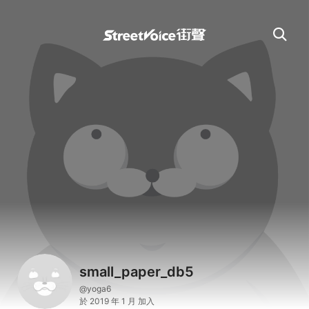
small_paper_db5
@yoga6
於 2019 年 1 月 加入