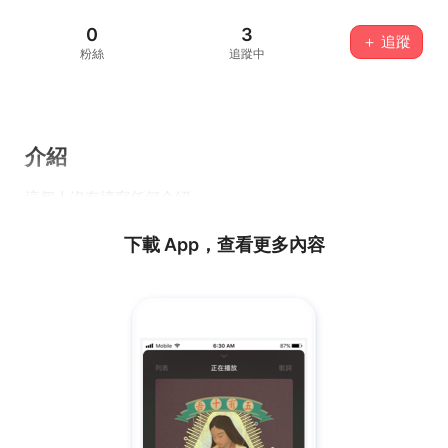
0
3
＋ 追蹤
粉絲
追蹤中
介紹
這個人沒有填寫任何介紹...
下載 App，查看更多內容