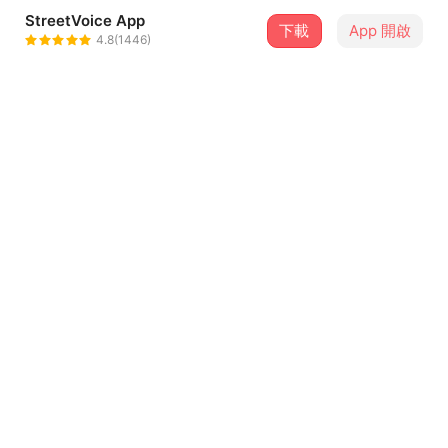
StreetVoice App
下載
App 開啟
YK樂團
4.8(1446)
＋ 追蹤
@ykduomusic
介紹
實體專輯內含一本小書，英語、西語、中文，講述當年
Yerko前往西非馬利拜師的冒險歷程。Sankofa 為音樂家
Yerko Lorca 西非豎琴演奏專輯，內含11首歌，包括非洲傳
統與當代歌謠及全創作歌曲，全專輯採傳統牛皮調音的21弦
...查看更多
西非豎琴演奏。曲風柔和優美，合適每一個你想要放鬆的時
刻。整張專輯由西班牙當地繪師繪製，封面圖騰以非洲迦納
圖騰Sankofa為靈感創作，圖騰 Sankofa 代表著汲取過去精
曲目（2）
華，邁向未來，封面畫作將原圖騰改編，當你將視覺關注在
不同色彩與角度，將會發現迥異情景，包含兩張對話的臉、