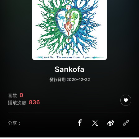
Sankofa
發行日期 2020-12-22
0
喜歡
836
播放次數
分享：