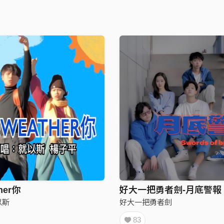
her你
好大一把勇者劍-月底警報
以斯
好大一把勇者劍
83