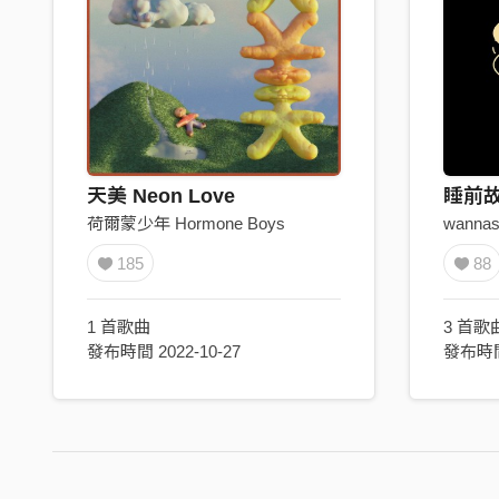
天美 Neon Love
睡前
荷爾蒙少年 Hormone Boys
wannas
185
88
1 首歌曲
3 首歌
發布時間 2022-10-27
發布時間 