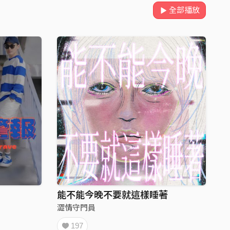
全部播放
能不能今晚不要就這樣睡著
澀情守門員
197