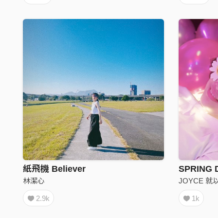
紙飛機 Believer
SPRING
林潔心
JOYCE 就
2.9k
1k