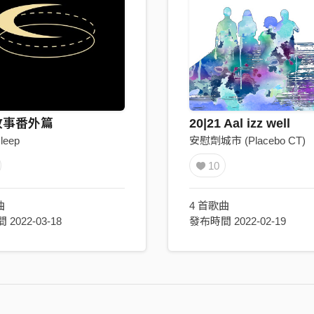
故事番外篇
20|21 Aal izz well
leep
安慰劑城市 (Placebo CT)
10
曲
4 首歌曲
2022-03-18
發布時間 2022-02-19