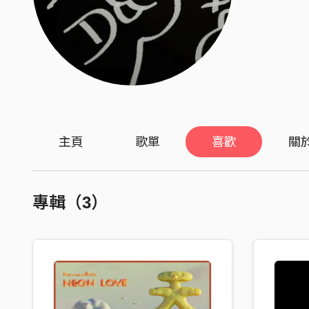
主頁
歌單
喜歡
關
專輯（3）