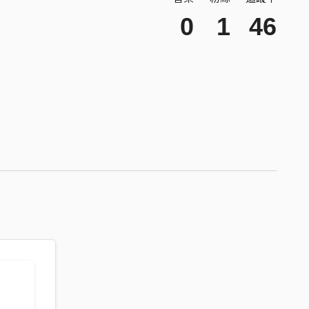
0
1
46