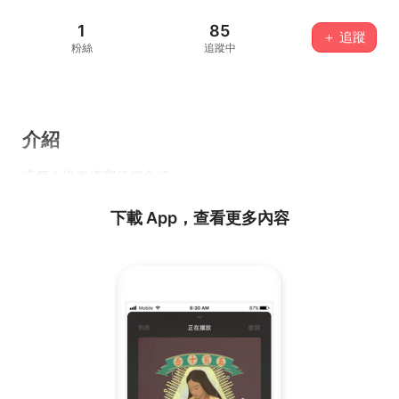
1
85
＋ 追蹤
粉絲
追蹤中
介紹
這個人沒有填寫任何介紹...
下載 App，查看更多內容