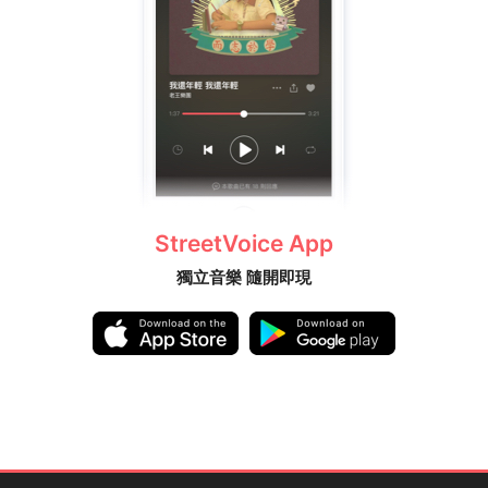
StreetVoice App
獨立音樂 隨開即現