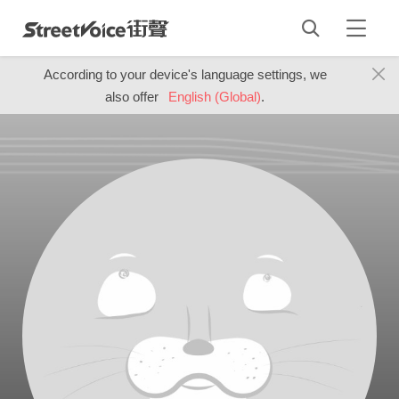
According to your device's language settings, we
also offer
English (Global)
.