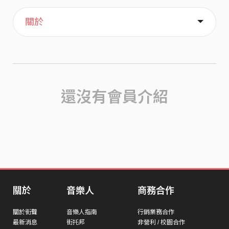
主頁
喜歡
關於
還沒有會員介紹
關於
音樂人
商務合作
關於街聲
音樂人指南
行銷業務合作
最新消息
街托邦
非營利 / 校園合作