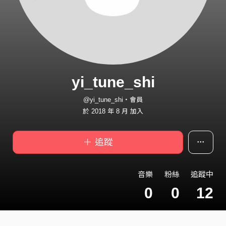
yi_tune_shi
@yi_tune_shi・會員
於 2018 年 8 月 加入
＋ 追蹤
音樂
粉絲
追蹤中
0
0
12