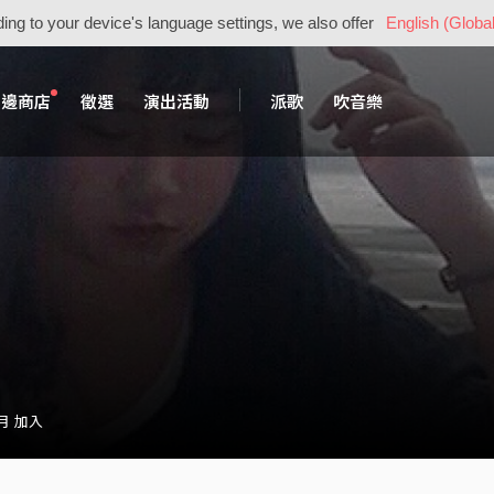
ing to your device's language settings, we also offer
English (Global
周邊商店
徵選
演出活動
派歌
吹音樂
 月 加入