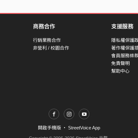
商務合作
支援服務
行銷業務合作
隱私權保護
非營利 / 校園合作
著作權保護
會員服務條
免責聲明
幫助中心
開啟手機版
・
StreetVoice App