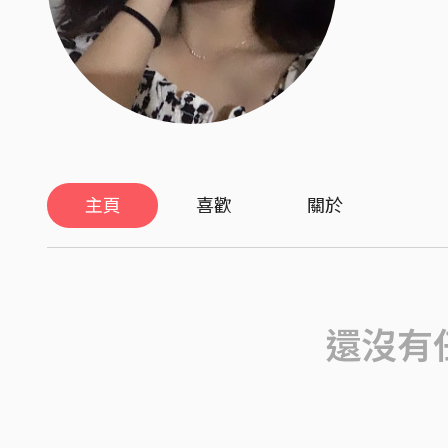
主頁
喜歡
關於
還沒有