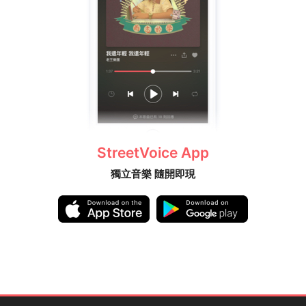
StreetVoice App
獨立音樂 隨開即現