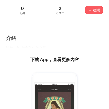
0
2
＋ 追蹤
粉絲
追蹤中
介紹
這個人沒有填寫任何介紹...
下載 App，查看更多內容