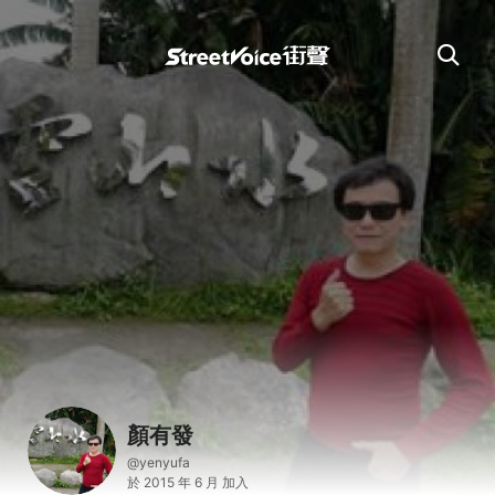
顏有發
@yenyufa
於 2015 年 6 月 加入