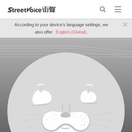
According to your device's language settings, we
also offer
English (Global)
.