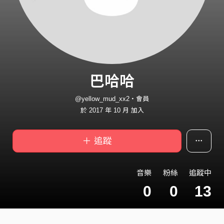
巴哈哈
@yellow_mud_xx2・會員
於 2017 年 10 月 加入
＋ 追蹤
音樂
粉絲
追蹤中
0
0
13