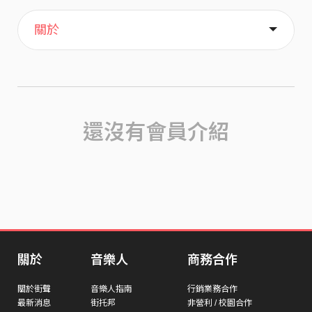
主頁
喜歡
關於
還沒有會員介紹
關於
音樂人
商務合作
關於街聲
音樂人指南
行銷業務合作
最新消息
街托邦
非營利 / 校園合作