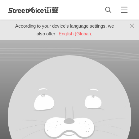
According to your device's language settings, we
also offer
English (Global)
.