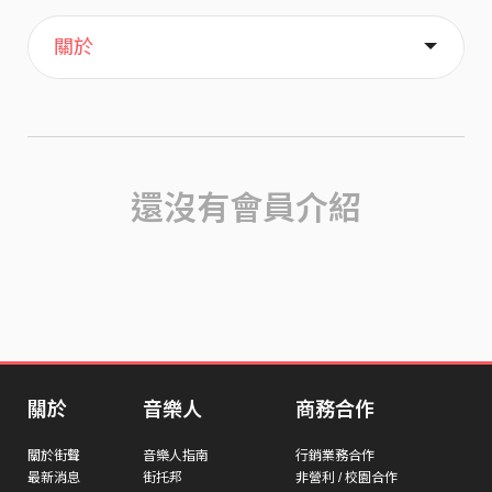
主頁
喜歡
關於
還沒有會員介紹
關於
音樂人
商務合作
關於街聲
音樂人指南
行銷業務合作
最新消息
街托邦
非營利 / 校園合作