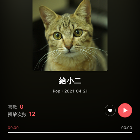
給小二
Pop
・2021-04-21
0
喜歡
12
播放次數
00:00
00:00