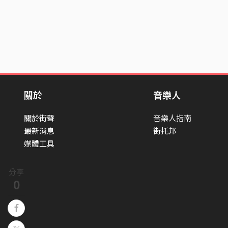
關於
音樂人
關於街聲
音樂人指南
最新消息
街托邦
媒體工具
分享
0