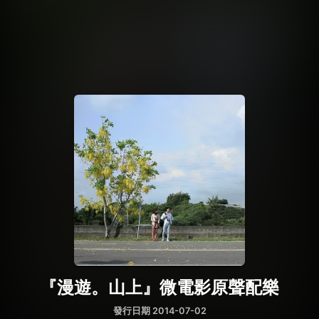
『漫遊。山上』微電影原聲配樂
發行日期 2014-07-02