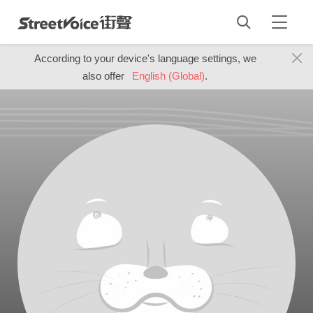
According to your device's language settings, we
also offer
English (Global)
.