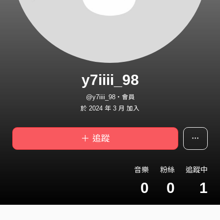
y7iiii_98
@y7iiii_98・會員
於 2024 年 3 月 加入
＋ 追蹤
音樂
粉絲
追蹤中
0
0
1