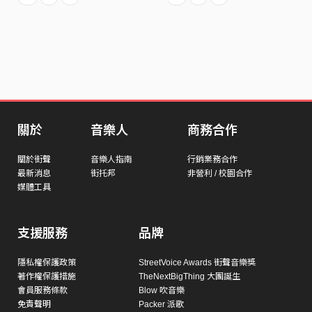
關於
音樂人
商務合作
關於街聲
音樂人指南
行銷業務合作
最新消息
街托邦
非營利 / 校園合作
媒體工具
支援服務
品牌
隱私權保護政策
StreetVoice Awards 街聲音樂獎
著作權保護措施
TheNextBigThing 大團誕生
會員服務條款
Blow 吹音樂
免責聲明
Packer 派歌