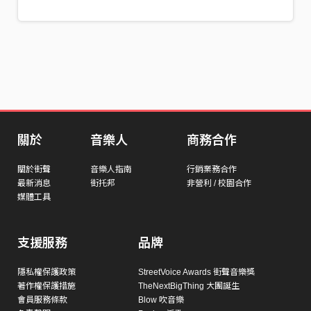
關於
音樂人
商務合作
關於街聲
音樂人指南
行銷業務合作
最新消息
街托邦
非營利 / 校園合作
媒體工具
支援服務
品牌
隱私權保護政策
StreetVoice Awards 街聲音樂獎
著作權保護措施
TheNextBigThing 大團誕生
會員服務條款
Blow 吹音樂