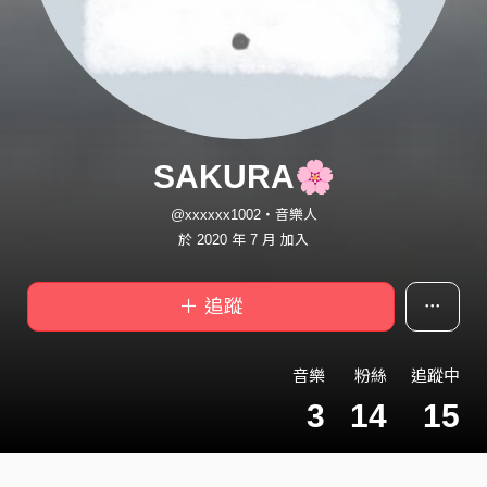
SAKURA🌸
@xxxxxx1002・音樂人
於 2020 年 7 月 加入
＋ 追蹤
音樂
粉絲
追蹤中
3
14
15