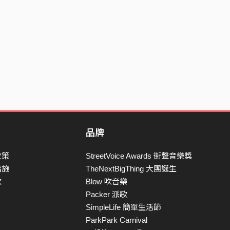
品牌
政策
StreetVoice Awards 街聲音樂獎
措施
TheNextBigThing 大團誕生
款
Blow 吹音樂
Packer 派歌
SimpleLife 簡單生活節
ParkPark Carnival