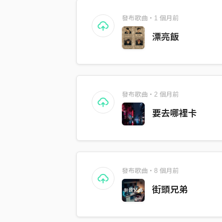
發布歌曲・1 個月前
漂亮飯
發布歌曲・2 個月前
要去哪裡卡
發布歌曲・8 個月前
街頭兄弟