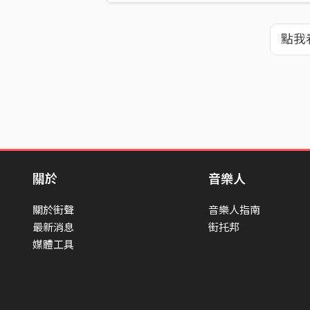
點我
關於
音樂人
關於街聲
音樂人指南
最新消息
街托邦
媒體工具