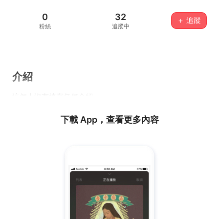
0
32
＋ 追蹤
粉絲
追蹤中
介紹
這個人沒有填寫任何介紹...
下載 App，查看更多內容