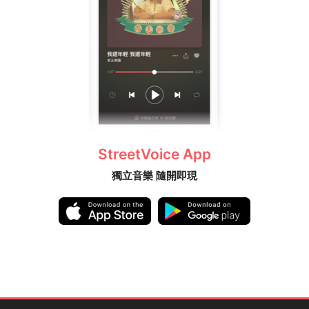
StreetVoice App
獨立音樂 隨開即現