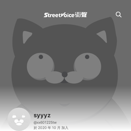
syyyz
@xx601225tw
於 2020 年 10 月 加入