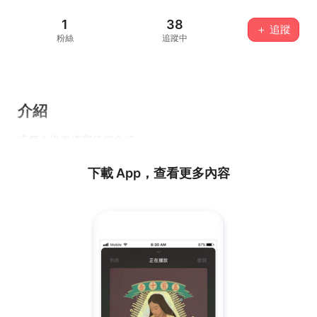
1
38
＋ 追蹤
粉絲
追蹤中
介紹
這個人沒有填寫任何介紹...
下載 App，查看更多內容