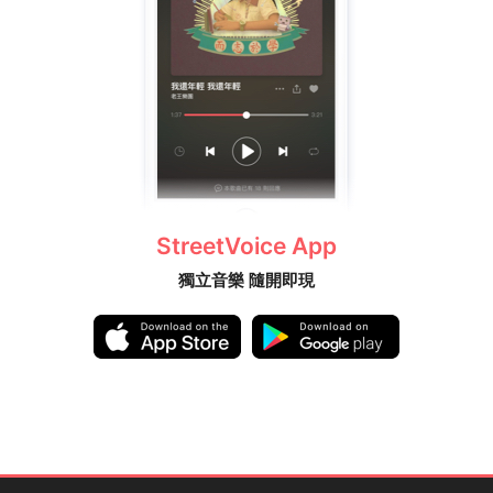
StreetVoice App
獨立音樂 隨開即現