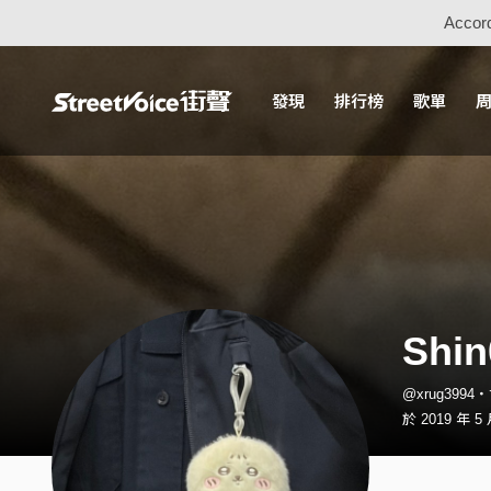
Accord
發現
排行榜
歌單
Shin
@xrug3994
於 2019 年 5