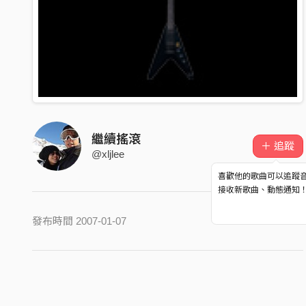
繼續搖滾
＋ 追蹤
@xljlee
喜歡他的歌曲可以追蹤
接收新歌曲、動態通知
發布時間 2007-01-07