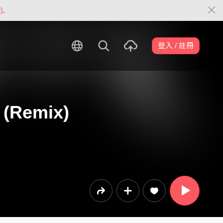
)
.
登入 / 註冊
 (Remix)