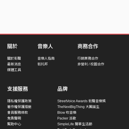
關於
音樂人
商務合作
關於街聲
音樂人指南
行銷業務合作
最新消息
街托邦
非營利 / 校園合作
媒體工具
支援服務
品牌
隱私權保護政策
StreetVoice Awards 街聲音樂獎
著作權保護措施
TheNextBigThing 大團誕生
會員服務條款
Blow 吹音樂
免責聲明
Packer 派歌
幫助中心
SimpleLife 簡單生活節