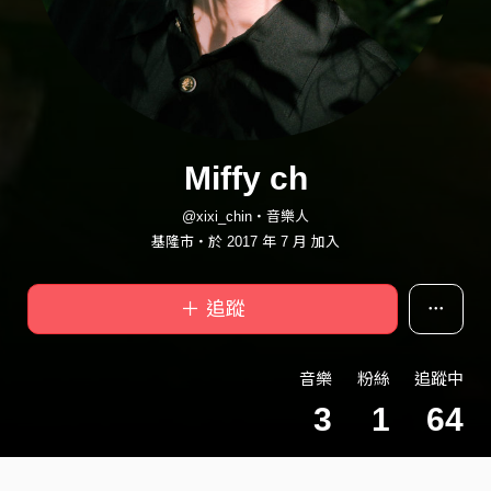
Miffy ch
@xixi_chin・音樂人
基隆市・於 2017 年 7 月 加入
＋ 追蹤
音樂
粉絲
追蹤中
3
1
64