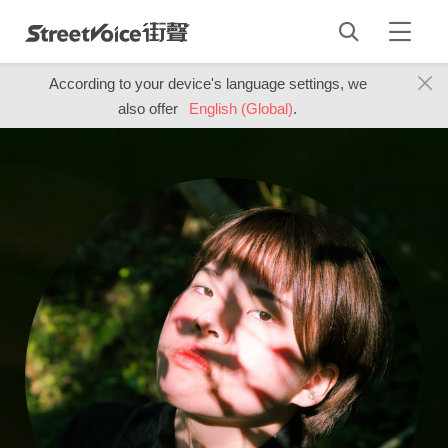
According to your device's language settings, we
also offer
English (Global)
.