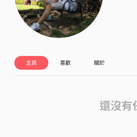
主頁
喜歡
關於
還沒有