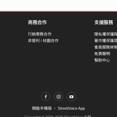
商務合作
支援服務
行銷業務合作
隱私權保護
非營利 / 校園合作
著作權保護
會員服務條
免責聲明
幫助中心
開啟手機版
・
StreetVoice App