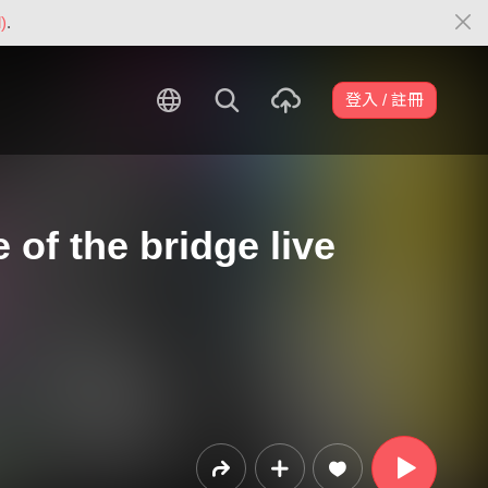
)
.
登入 / 註冊
f the bridge live