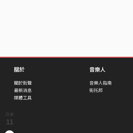
關於
音樂人
關於街聲
音樂人指南
最新消息
街托邦
媒體工具
分享
11