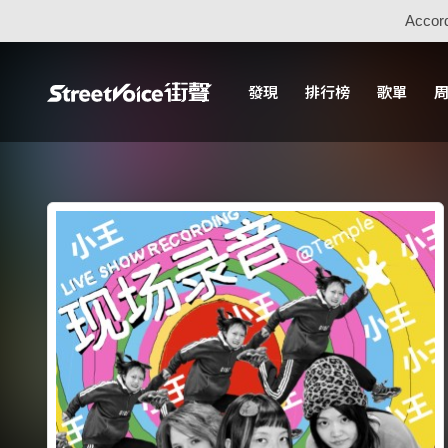
Accord
發現
排行榜
歌單