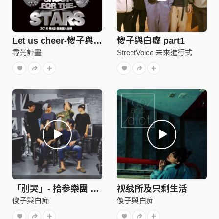
Let us cheer-傻子與白痴
傻子與白癡 part1
尋光計畫
StreetVoice 未來進行式
「別哭」- 拾参樂團 （傻子與白痴 Cover）
视线所及只剩生活
傻子與白痴
傻子與白痴