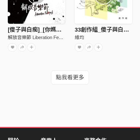
[傻子與白痴]_[你媽沒有告訴你的事]_30秒試聽 1
33創作組_傻子與白痴_smile
解放音樂節 Liberation Festival
維均
點我看更多