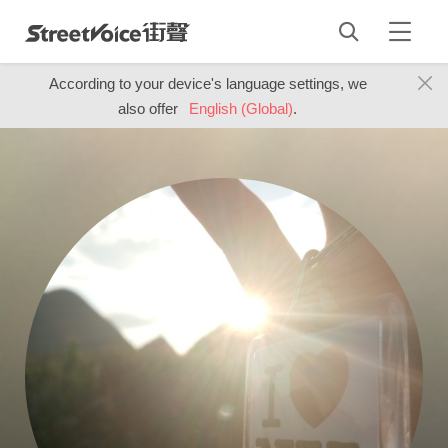
According to your device's language settings, we
also offer
English (Global)
.