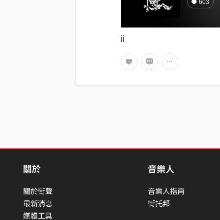
603
ii
關於
音樂人
關於街聲
音樂人指南
最新消息
街托邦
媒體工具