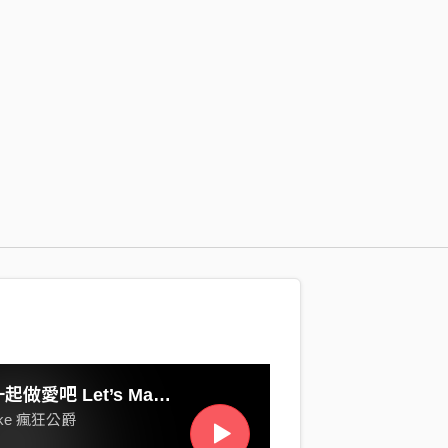
讓我們一起做愛吧 Let’s Making Love
uke 瘋狂公爵