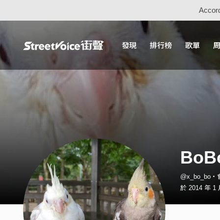
Accord
發現
排行榜
歌單
BoB
@x_bo_bo
於 2014 年 1