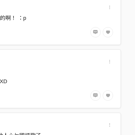
的啊！ ：p
XD