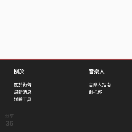
關於
音樂人
關於街聲
音樂人指南
最新消息
街托邦
媒體工具
分享
36