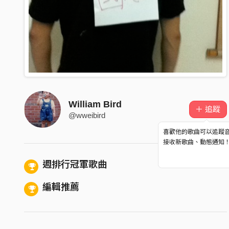
William Bird
＋ 追蹤
@wweibird
喜歡他的歌曲可以追蹤
接收新歌曲、動態通知
週排行冠軍歌曲
編輯推薦