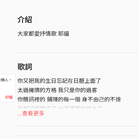
介紹
大家都愛抒情歌 耶逼
歌詞
你又把我的生日忘記在日曆上面了
音樂人，
！
太過擁擠的方格 我只是你的過客
好喔
你簡訊裡的 鋪陳的每一個 身不由己的不捨
我都已經聽過了 也不情願的麻木了
...查看更多
你的夢想很多 付出更多
卻不夠留給我