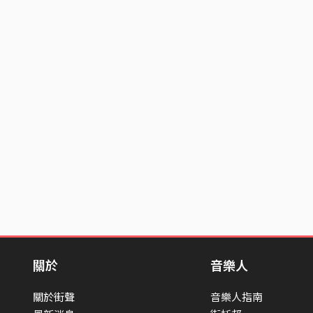
關於
音樂人
關於街聲
音樂人指南