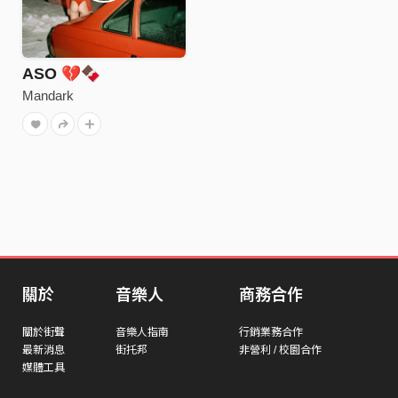
ASO 💔🍫
Mandark
關於
音樂人
商務合作
關於街聲
音樂人指南
行銷業務合作
最新消息
街托邦
非營利 / 校園合作
媒體工具