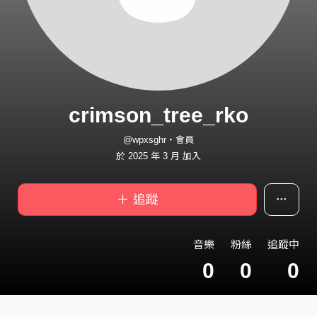
crimson_tree_rko
@wpxsghr・會員
於 2025 年 3 月 加入
＋ 追蹤
音樂
粉絲
追蹤中
0
0
0