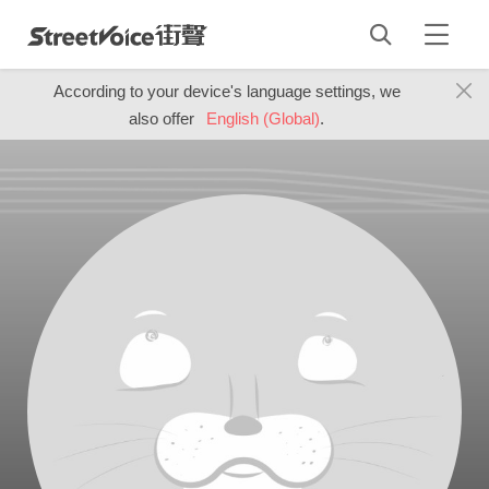
According to your device's language settings, we
also offer
English (Global)
.