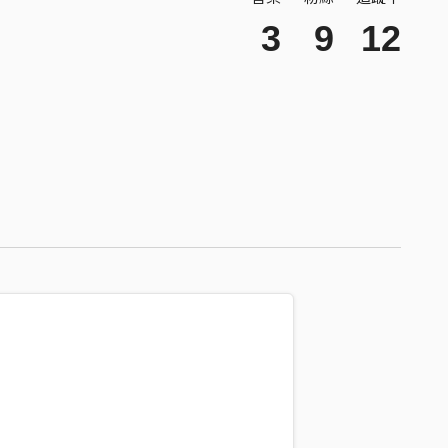
3
9
12