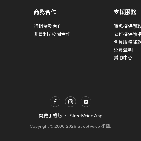
商務合作
支援服務
行銷業務合作
隱私權保護
非營利 / 校園合作
著作權保護
會員服務條
免責聲明
幫助中心
開啟手機版
・
StreetVoice App
Copyright © 2006-2026 StreetVoice 街聲.