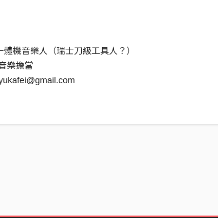
一體機音樂人（瑞士刀級工具人？）
器+音樂擔當
afei@gmail.com