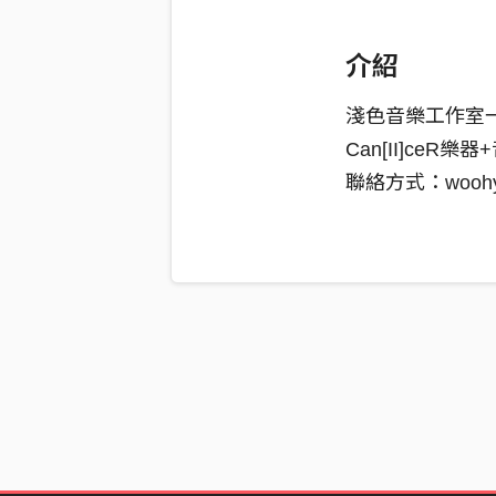
介紹
淺色音樂工作室
Can[II]ceR樂
聯絡方式：woohyuk